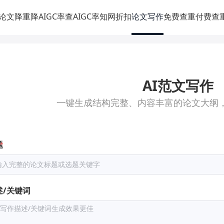
论文降重
降AIGC率
查AIGC率
知网折扣
论文写作
免费查重
付费查
AI范文写作
一键生成结构完整、内容丰富的论文大纲
题
述/关键词