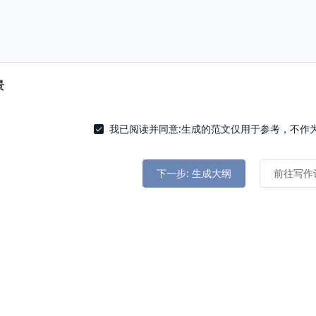
景
我已阅读并同意:生成的范文仅用于参考，不作
下一步: 生成大纲
前往写作