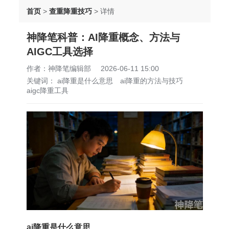
首页
>
查重降重技巧
>
详情
神降笔科普：AI降重概念、方法与
AIGC工具选择
作者：神降笔编辑部
2026-06-11 15:00
关键词：
ai降重是什么意思
ai降重的方法与技巧
aigc降重工具
ai降重是什么意思